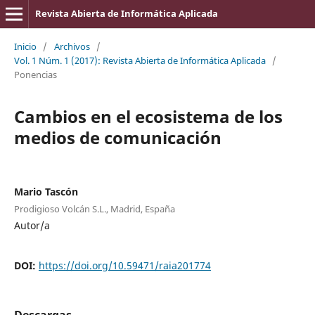
Revista Abierta de Informática Aplicada
Inicio
/
Archivos
/
Vol. 1 Núm. 1 (2017): Revista Abierta de Informática Aplicada
/
Ponencias
Cambios en el ecosistema de los
medios de comunicación
Mario Tascón
Prodigioso Volcán S.L., Madrid, España
Autor/a
DOI:
https://doi.org/10.59471/raia201774
Descargas