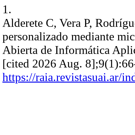
1.
Alderete C, Vera P, Rodríg
personalizado mediante mic
Abierta de Informática Apli
[cited 2026 Aug. 8];9(1):66
https://raia.revistasuai.ar/i