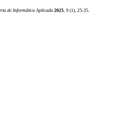
erta de Informática Aplicada
2025
,
9
(1), 25-35.