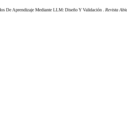
ados De Aprendizaje Mediante LLM: Diseño Y Validación .
Revista Abi