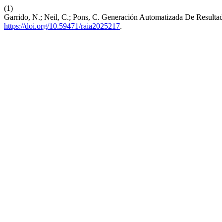
(1)
Garrido, N.; Neil, C.; Pons, C. Generación Automatizada De Result
https://doi.org/10.59471/raia2025217
.